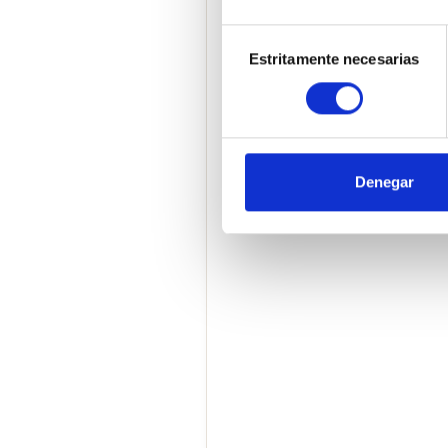
Consent
Estritamente necesarias
Selection
Denegar