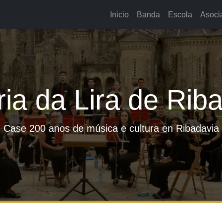
Inicio
Banda
Escola
Asoci
ria da Lira de Rib
Case 200 anos de música e cultura en Ribadavia