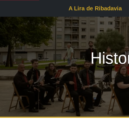
A Lira de Ribadavia
Histo