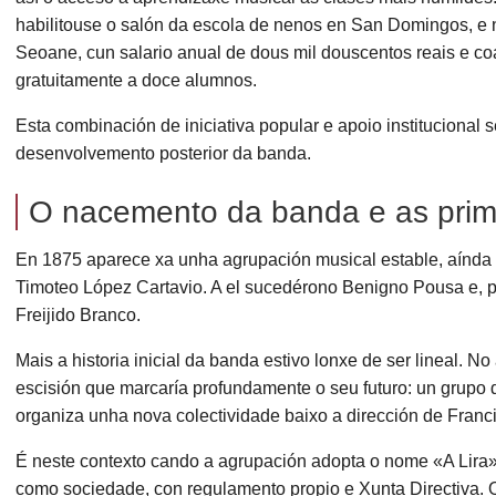
habilitouse o salón da escola de nenos en San Domingos, e
Seoane, cun salario anual de dous mil douscentos reais e co
gratuitamente a doce alumnos.
Esta combinación de iniciativa popular e apoio institucional s
desenvolvemento posterior da banda.
O nacemento da banda e as prime
En 1875 aparece xa unha agrupación musical estable, aínda se
Timoteo López Cartavio. A el sucedérono Benigno Pousa e, p
Freijido Branco.
Mais a historia inicial da banda estivo lonxe de ser lineal. 
escisión que marcaría profundamente o seu futuro: un grupo
organiza unha nova colectividade baixo a dirección de Fran
É neste contexto cando a agrupación adopta o nome «A Lira»
como sociedade, con regulamento propio e Xunta Directiva. O