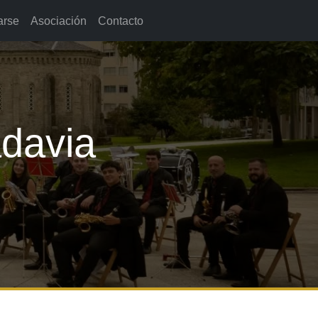
arse
Asociación
Contacto
adavia